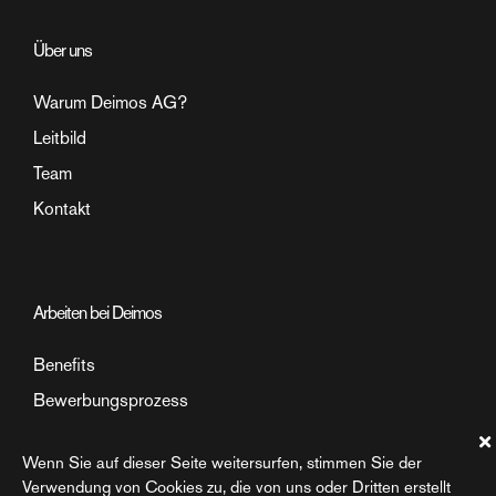
Über uns
Warum Deimos AG?
Leitbild
Team
Kontakt
Arbeiten bei Deimos
Benefits
Bewerbungsprozess
Arbeitsumfeld
Wenn Sie auf dieser Seite weitersurfen, stimmen Sie der
Einblick in den Arbeitsalltag
Verwendung von Cookies zu, die von uns oder Dritten erstellt