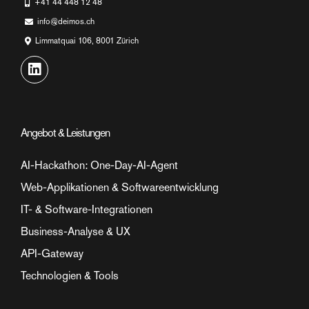
+41 44 448 12 48
info@deimos.ch
Limmatquai 106, 8001 Zürich
Angebot & Leistungen
AI-Hackathon: One-Day-AI-Agent
Web-Applikationen & Softwareentwicklung
IT- & Software-Integrationen
Business-Analyse & UX
API-Gateway
Technologien & Tools