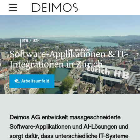
Software-Applikationen & IT-
Integrationen in Zürich
Arbeitsumfeld
Deimos AG entwickelt massgeschneiderte
Software-Applikationen und AI-Lösungen und
sorgt dafür, dass unterschiedliche IT-Systeme