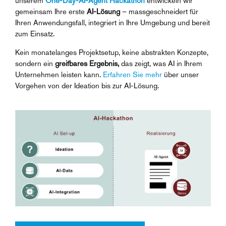
unserem
One-Day-AI-Agent Hackathon
entwickeln wir
gemeinsam Ihre erste
AI-Lösung
– massgeschneidert für
Ihren Anwendungsfall, integriert in Ihre Umgebung und bereit
zum Einsatz.
Kein monatelanges Projektsetup, keine abstrakten Konzepte,
sondern ein
greifbares Ergebnis,
das zeigt, was AI in Ihrem
Unternehmen leisten kann.
Erfahren Sie mehr
über unser
Vorgehen von der Ideation bis zur AI-Lösung.