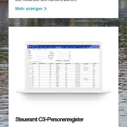
Mehr anzeigen
Steueramt C3-Personenregister