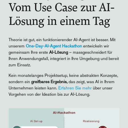
Vom Use Case zur AI-
Lösung in einem Tag
Theorie ist gut, ein funktionierender AI-Agent ist besser. Mit
unserem
One-Day-AI-Agent Hackathon
entwickeln wir
gemeinsam Ihre erste
AI-Lösung
– massgeschneidert für
Ihren Anwendungsfall, integriert in Ihre Umgebung und bereit
zum Einsatz.
Kein monatelanges Projektsetup, keine abstrakten Konzepte,
sondern ein
greifbares Ergebnis,
das zeigt, was AI in Ihrem
Unternehmen leisten kann.
Erfahren Sie mehr
über unser
Vorgehen von der Ideation bis zur AI-Lösung.