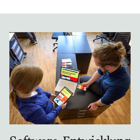
effizienter bündeln lassen: Innerhalb von nur zwei
Stunden entstand ein funktionsfähiges Hilfstool, um
Daten aus verschiedenen Systemen der
Leistungserfassung und Rechnungsstellung zentral
abzugleichen und zu synchronisieren.