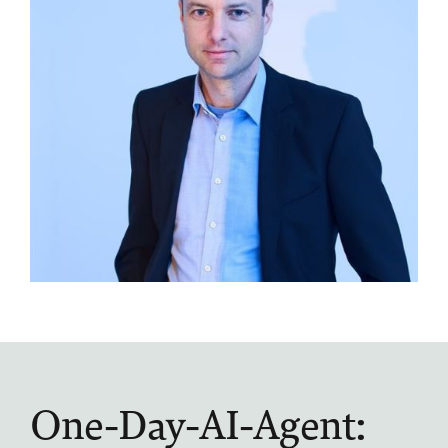
One-Day-AI-Agent: