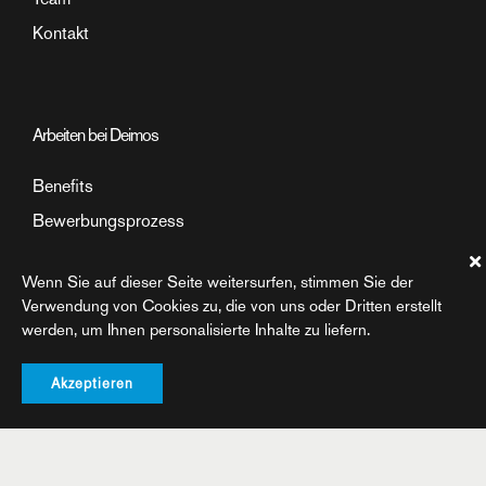
Kontakt
Arbeiten bei Deimos
Benefits
Bewerbungsprozess
Arbeitsumfeld
Wenn Sie auf dieser Seite weitersurfen, stimmen Sie der
Einblick in den Arbeitsalltag
Verwendung von Cookies zu, die von uns oder Dritten erstellt
werden, um Ihnen personalisierte Inhalte zu liefern.
Akzeptieren
©2026 Deimos AG. All rights reserved
Datenschutz
Impressum