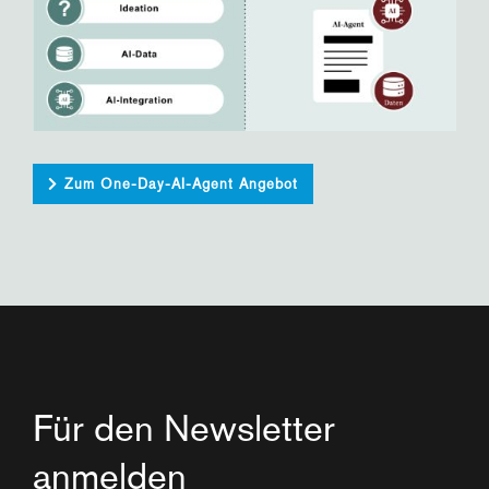
Zum One-Day-AI-Agent Angebot
Für den Newsletter
anmelden