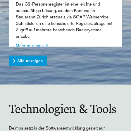
Das C3-Personenregister ist eine leichte und
ausbaufähige Lösung, die dem Kantonalen
Steueramt Zürich erstmals via SOAP Webservice
Schnittstellen eine konsolidierte Registerabfrage mit
Zugriff auf mehrere bestehende Basissysteme
erlaubt.
Mehr anzeigen
Alle anzeigen
Technologien & Tools
Deimos setzt in der Softwareentwicklung gezielt auf