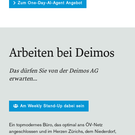
Zum One-Day-AI-Agent Angebot
Arbeiten bei Deimos
Das dürfen Sie von der Deimos AG
erwarten...
Am Weekly Stand-Up dabei sein
Ein topmodernes Büro, das optimal ans ÖV-Netz
angeschlossen und im Herzen Zürichs, dem Niederdorf,