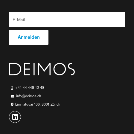
+41 44 448 12 48
info@deimos.ch
Limmatquai 106, 8001 Zürich