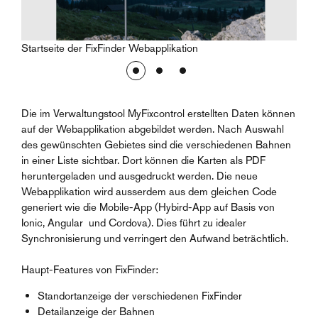
en
Startseite der FixFinder Webapplikation
Über
vers
Die im Verwaltungstool MyFixcontrol erstellten Daten können
auf der Webapplikation abgebildet werden. Nach Auswahl
des gewünschten Gebietes sind die verschiedenen Bahnen
in einer Liste sichtbar. Dort können die Karten als PDF
heruntergeladen und ausgedruckt werden. Die neue
Webapplikation wird ausserdem aus dem gleichen Code
generiert wie die Mobile-App (Hybird-App auf Basis von
Ionic, Angular und Cordova). Dies führt zu idealer
Synchronisierung und verringert den Aufwand beträchtlich.
Haupt-Features von FixFinder:
Standortanzeige der verschiedenen FixFinder
Detailanzeige der Bahnen