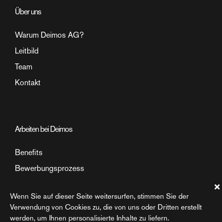
Über uns
Warum Deimos AG?
Leitbild
Team
Kontakt
Arbeiten bei Deimos
Benefits
Bewerbungsprozess
Arbeitsumfeld
Wenn Sie auf dieser Seite weitersurfen, stimmen Sie der
Einblick in den Arbeitsalltag
Verwendung von Cookies zu, die von uns oder Dritten erstellt
werden, um Ihnen personalisierte Inhalte zu liefern.