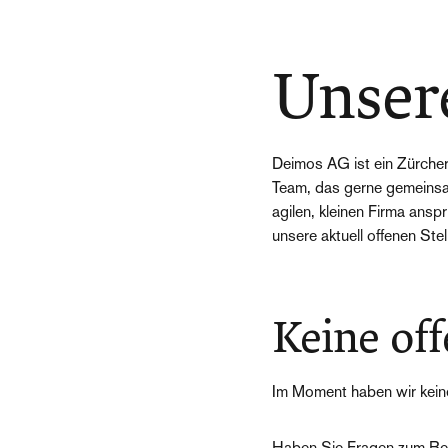
Unsere
Deimos AG ist ein Zürche
Team, das gerne gemeinsam
agilen, kleinen Firma ans
unsere aktuell offenen Stel
Keine off
Im Moment haben wir keine
Haben Sie Fragen zum B