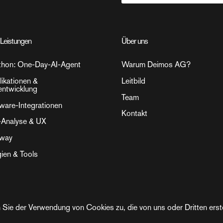
Leistungen
Über uns
thon: One-Day-AI-Agent
Warum Deimos AG?
ikationen &
Leitbild
entwicklung
Team
tware-Integrationen
Kontakt
-Analyse & UX
eway
ien & Tools
 Sie der Verwendung von Cookies zu, die von uns oder Dritten erst