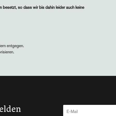
n besetzt, so dass wir bis dahin leider auch keine
lern entgegen.
risieren.
elden