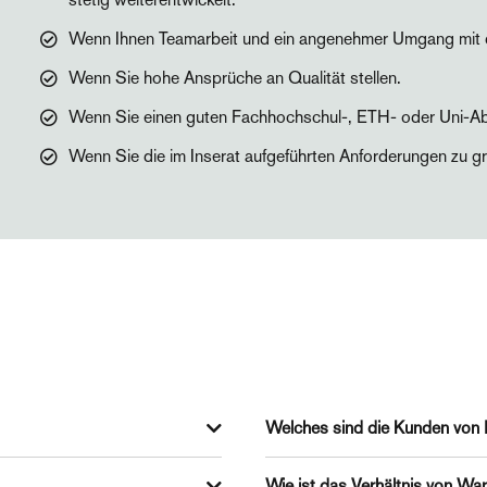
Wenn Ihnen Teamarbeit und ein angenehmer Umgang mit de
Wenn Sie hohe Ansprüche an Qualität stellen.
Wenn Sie einen guten Fachhochschul-, ETH- oder Uni-A
Wenn Sie die im Inserat aufgeführten Anforderungen zu gro
Welches sind die Kunden vo
sind
Wir arbeiten für alle Kun
Wie ist das Verhältnis von Wa