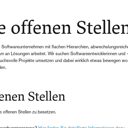
 offenen Stelle
r Softwareunternehmen mit flachen Hierarchien, abwechslungsreich
 an Lösungen arbeitet. Wir suchen Softwareentwicklerinnen und -en
pruchsvolle Projekte umsetzen und dabei wirklich etwas bewegen woll
len.
enen Stellen
 offenen Stellen zu besetzen.
ewerbungsprozess?
Hier finden Sie detaillierte Informationen dazu.