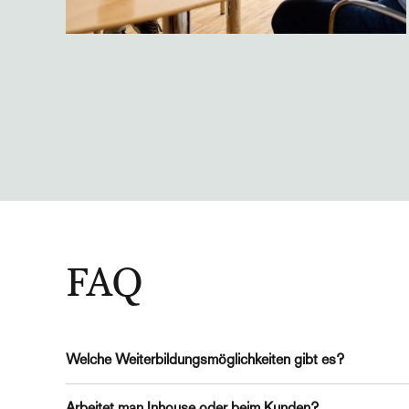
FAQ
Welche Weiterbildungsmöglichkeiten gibt es?
Individuell angepasste Weiterbildungsmöglichkeiten 
Arbeitet man Inhouse oder beim Kunden?