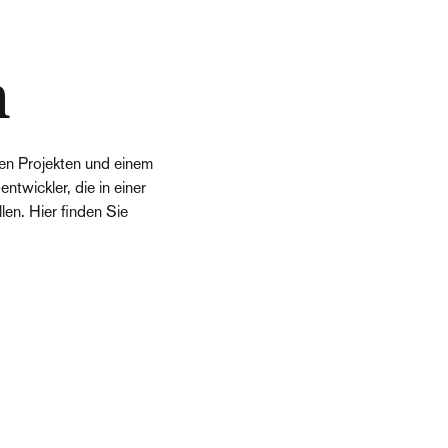
n
en Projekten und einem
twickler, die in einer
en. Hier finden Sie