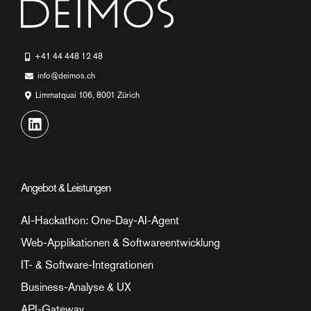
+41 44 448 12 48
info@deimos.ch
Limmatquai 106, 8001 Zürich
Angebot & Leistungen
AI-Hackathon: One-Day-AI-Agent
Web-Applikationen & Softwareentwicklung
IT- & Software-Integrationen
Business-Analyse & UX
API-Gateway