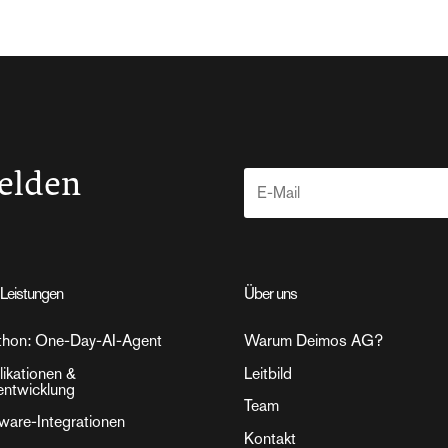
elden
Leistungen
Über uns
thon: One-Day-AI-Agent
Warum Deimos AG?
ikationen &
Leitbild
entwicklung
Team
tware-Integrationen
Kontakt