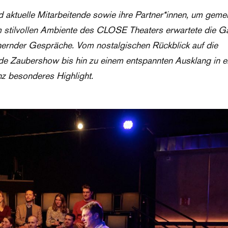
 aktuelle Mitarbeitende sowie ihre Partner*innen, um gem
m stilvollen Ambiente des CLOSE Theaters erwartete die G
hernder Gespräche. Vom nostalgischen Rückblick auf die
e Zaubershow bis hin zu einem entspannten Ausklang in e
nz besonderes Highlight.