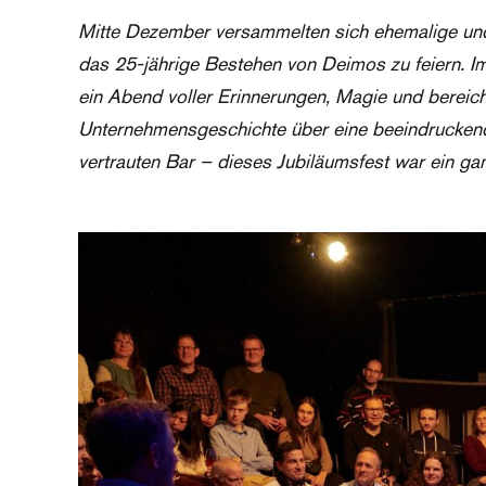
Mitte Dezember versammelten sich ehemalige und
das 25-jährige Bestehen von Deimos zu feiern. I
ein Abend voller Erinnerungen, Magie und bereic
Unternehmensgeschichte über eine beeindruckend
vertrauten Bar – dieses Jubiläumsfest war ein ga