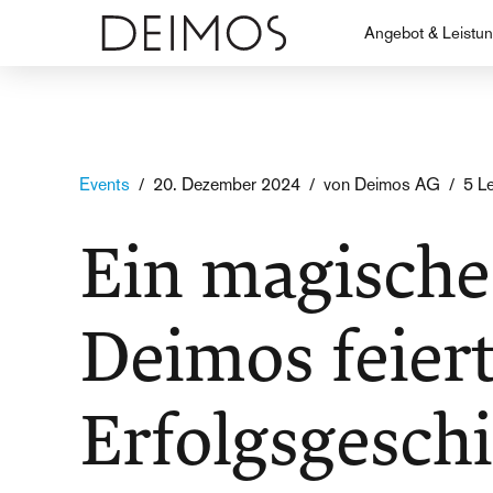
Angebot & Leistu
Events
20. Dezember 2024
von Deimos AG
5 L
Ein magische
Deimos feiert
Erfolgsgesch