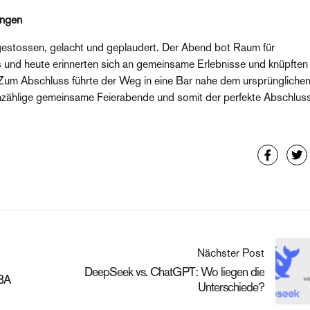
ungen
estossen, gelacht und geplaudert. Der Abend bot Raum für
nd heute erinnerten sich an gemeinsame Erlebnisse und knüpften 
 Zum Abschluss führte der Weg in eine Bar nahe dem ursprüngliche
unzählige gemeinsame Feierabende und somit der perfekte Abschlus
Nächster Post
DeepSeek vs. ChatGPT: Wo liegen die
 BA
Unterschiede?