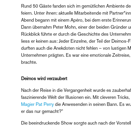
Rund 50 Gäste fanden sich im gemütlichen Ambiente d
feiern. Unter ihnen: aktuelle Mitarbeitende mit Partner*
Abend begann mit einem Apéro, bei dem erste Erinneru
Dann übernahm Peter Mohn, einer der beiden Gründer u
Rückblick führte er durch die Geschichte des Unternehm
liess er keinen aus: Jeder Einzelne, der Teil der Deimos
durften auch die Anekdoten nicht fehlen – von lustigen 
Unternehmen prägten. Es war eine emotionale Zeitreis
brachte.
Deimos wird verzaubert
Nach der Reise in die Vergangenheit wurde es zauberha
faszinierende Welt der Illusionen ein. Mit cleveren Trick
Magier Pat Perry
die Anwesenden in seinen Bann. Es wur
er das nur gemacht?"
Die beeindruckende Show sorgte auch nach der Vorstellun