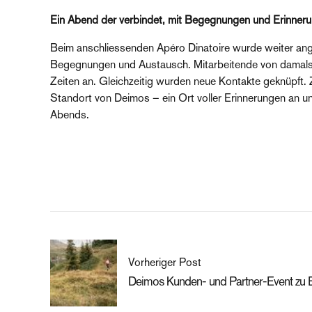
Ein Abend der verbindet, mit Begegnungen und Erinner
Beim anschliessenden Apéro Dinatoire wurde weiter ang
Begegnungen und Austausch. Mitarbeitende von damals u
Zeiten an. Gleichzeitig wurden neue Kontakte geknüpft.
Standort von Deimos – ein Ort voller Erinnerungen an 
Abends.
Vorheriger Post
Deimos Kunden- und Partner-Event zu