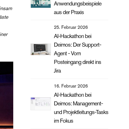
Anwendungsbeispiele
einsam
aus der Praxis
äste
25. Februar 2026
iner
AI-Hackathon bei
Deimos: Der Support-
Agent - Vom
Posteingang direkt ins
Jira
16. Februar 2026
AI-Hackathon bei
Deimos: Management-
und Projektleitungs-Tasks
im Fokus