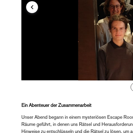
Ein Abenteuer der Zusammenarbeit
Unser Abend begann in einem mysteriösen Escape Room. 
Räume geführt, in denen uns Rätsel und Herausforderung
Hinweise zu entschlüsseln und die Rätsel zu lösen, u