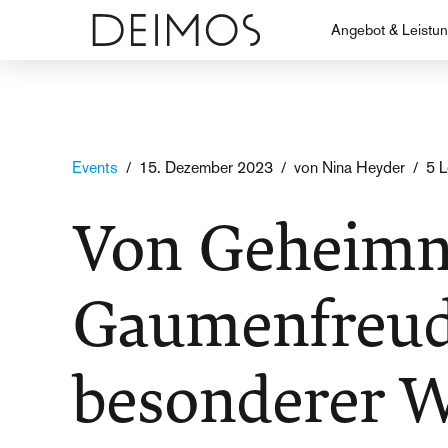
Angebot & Leistu
Events
15. Dezember 2023
von Nina Heyder
5 
Von Geheimn
Gaumenfreud
besonderer 