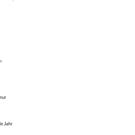
n
nur
e Jahr