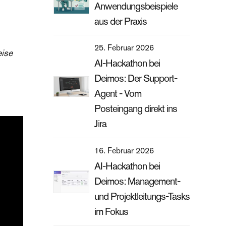
Anwendungsbeispiele
aus der Praxis
25. Februar 2026
eise
AI-Hackathon bei
Deimos: Der Support-
Agent - Vom
Posteingang direkt ins
Jira
16. Februar 2026
AI-Hackathon bei
Deimos: Management-
und Projektleitungs-Tasks
im Fokus