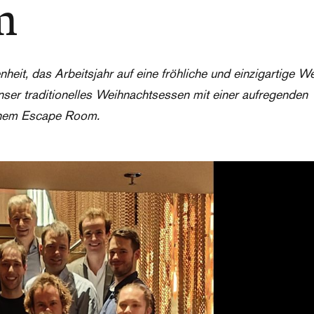
m
enheit, das Arbeitsjahr auf eine fröhliche und einzigartige W
nser traditionelles Weihnachtsessen mit einer aufregenden
einem Escape Room.