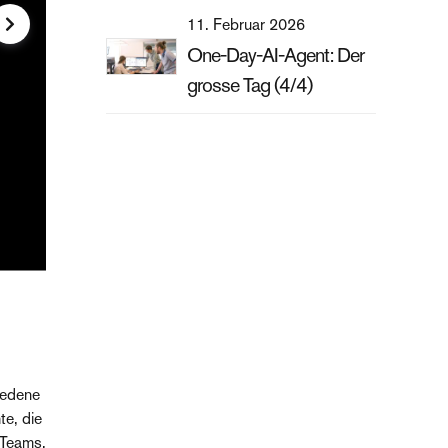
11. Februar 2026
One-Day-AI-Agent: Der
grosse Tag (4/4)
iedene
te, die
 Teams,