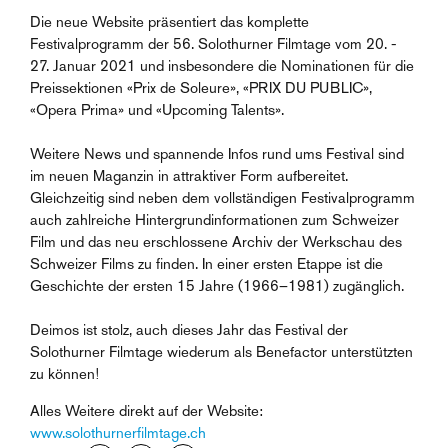
Die neue Website präsentiert das komplette
Festivalprogramm der 56. Solothurner Filmtage vom 20. -
27. Januar 2021 und insbesondere die Nominationen für die
Preissektionen «Prix de Soleure», «PRIX DU PUBLIC»,
«Opera Prima» und «Upcoming Talents».
Weitere News und spannende Infos rund ums Festival sind
im neuen Maganzin in attraktiver Form aufbereitet.
Gleichzeitig sind neben dem vollständigen Festivalprogramm
auch zahlreiche Hintergrundinformationen zum Schweizer
Film und das neu erschlossene Archiv der Werkschau des
Schweizer Films zu finden. In einer ersten Etappe ist die
Geschichte der ersten 15 Jahre (1966–1981) zugänglich.
Deimos ist stolz, auch dieses Jahr das Festival der
Solothurner Filmtage wiederum als Benefactor unterstützten
zu können!
Alles Weitere direkt auf der Website:
www.solothurnerfilmtage.ch