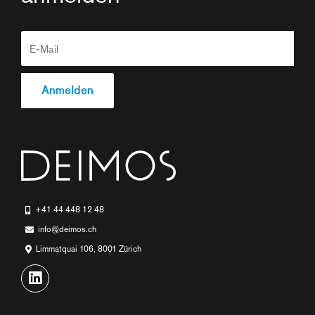
+41 44 448 12 48
info@deimos.ch
Limmatquai 106, 8001 Zürich