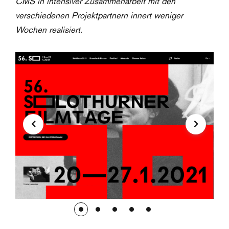
CMS in intensiver Zusammenarbeit mit den
verschiedenen Projektpartnern innert weniger
Wochen realisiert.