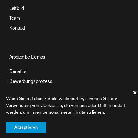
Leitbild
Team
Kontakt
Arbeiten bei Deimos
Benefits
Bewerbungsprozess
Arbeitsumfeld
Wenn Sie auf dieser Seite weitersurfen, stimmen Sie der
Einblick in den Arbeitsalltag
Verwendung von Cookies zu, die von uns oder Dritten erstellt
werden, um Ihnen personalisierte Inhalte zu liefern.
Akzeptieren
©2026 Deimos AG. All rights reserved