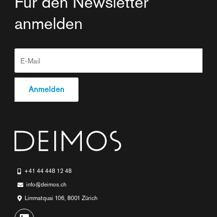
Für den Newsletter
anmelden
+41 44 448 12 48
info@deimos.ch
Limmatquai 106, 8001 Zürich