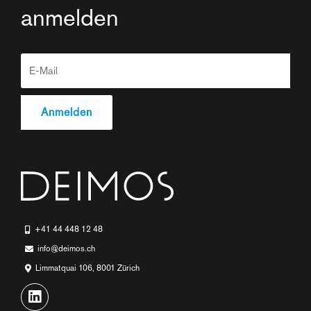
anmelden
+41 44 448 12 48
info@deimos.ch
Limmatquai 106, 8001 Zürich