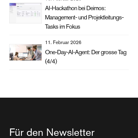
AI-Hackathon bei Deimos:
Management- und Projektleitungs-
Tasks im Fokus
11. Februar 2026
One-Day-AI-Agent: Der grosse Tag
(4/4)
Für den Newsletter